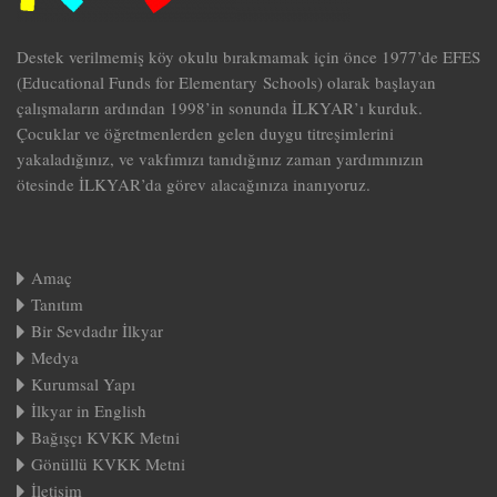
Destek verilmemiş köy okulu bırakmamak için önce 1977’de EFES
(Educational Funds for Elementary Schools) olarak başlayan
çalışmaların ardından 1998’in sonunda İLKYAR’ı kurduk.
Çocuklar ve öğretmenlerden gelen duygu titreşimlerini
yakaladığınız, ve vakfımızı tanıdığınız zaman yardımınızın
ötesinde İLKYAR’da görev alacağınıza inanıyoruz.
Amaç
Tanıtım
Bir Sevdadır İlkyar
Medya
Kurumsal Yapı
İlkyar in English
Bağışçı KVKK Metni
Gönüllü KVKK Metni
İletişim