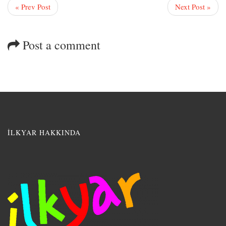
« Prev Post
Next Post »
Post a comment
İLKYAR HAKKINDA