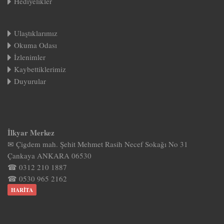
Hediyelikler
Ulaştıklarımız
Okuma Odası
İzlenimler
Kaybettiklerimiz
Duyurular
İlkyar Merkez
✉ Çigdem mah. Şehit Mehmet Rasih Necef Sokağı No 31
Çankaya ANKARA 06530
☎ 0312 210 1887
☎ 0530 965 2162
HARITA