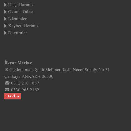
Ulaştıklarımız
Okuma Odası
İzlenimler
Kaybettiklerimiz
Duyurular
İlkyar Merkez
✉ Çigdem mah. Şehit Mehmet Rasih Necef Sokağı No 31
Çankaya ANKARA 06530
☎ 0312 210 1887
☎ 0530 965 2162
HARITA