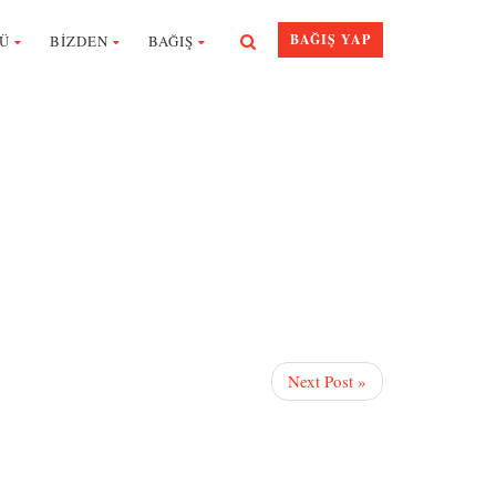
BAĞIŞ YAP
Ü
BİZDEN
BAĞIŞ
Next Post »