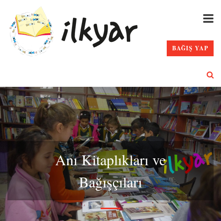
BAĞIŞ YAP
Anı Kitaplıkları ve
Bağışçıları