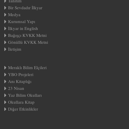
Tanıtım
Bir Sevdadır İlkyar
Medya
Kurumsal Yapı
İlkyar in English
Bağışçı KVKK Metni
Gönüllü KVKK Metni
İletişim
Meraklı Bilim Elçileri
YBO Projeleri
Anı Kitaplığı
23 Nisan
Yaz Bilim Okulları
Okullara Kitap
Diğer Etkinlikler