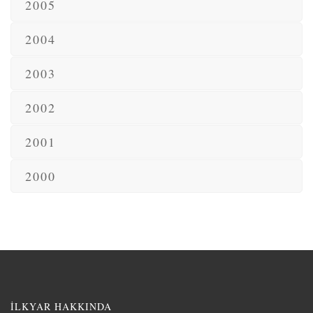
2005
2004
2003
2002
2001
2000
İLKYAR HAKKINDA