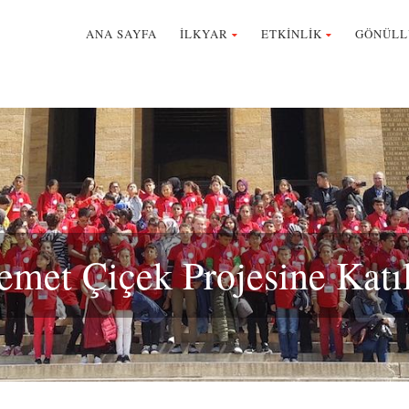
ANA SAYFA
İLKYAR
ETKİNLİK
GÖNÜLL
met Çiçek Projesine Katı