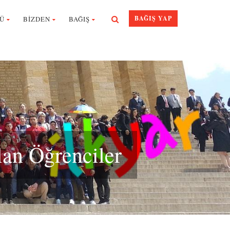
BAĞIŞ YAP
Ü
BİZDEN
BAĞIŞ
lan Öğrenciler