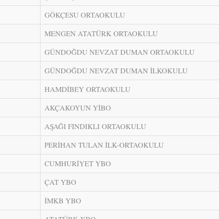
GÖKÇESU ORTAOKULU
MENGEN ATATÜRK ORTAOKULU
GÜNDOĞDU NEVZAT DUMAN ORTAOKULU
GÜNDOĞDU NEVZAT DUMAN İLKOKULU
HAMDİBEY ORTAOKULU
AKÇAKOYUN YİBO
AŞAĞI FINDIKLI ORTAOKULU
PERİHAN TULAN İLK-ORTAOKULU
CUMHURİYET YBO
ÇAT YBO
İMKB YBO