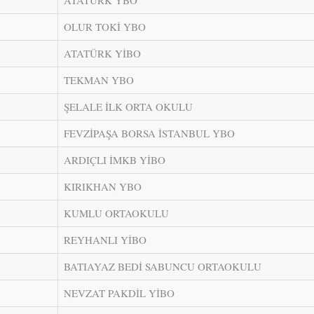
ATATÜRK YBO
OLUR TOKİ YBO
ATATÜRK YİBO
TEKMAN YBO
ŞELALE İLK ORTA OKULU
FEVZİPAŞA BORSA İSTANBUL YBO
ARDIÇLI İMKB YİBO
KIRIKHAN YBO
KUMLU ORTAOKULU
REYHANLI YİBO
BATIAYAZ BEDİ SABUNCU ORTAOKULU
NEVZAT PAKDİL YİBO