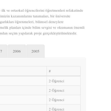
ilk ve ortaokul öğrencilerini öğretmenleri refakatinde
mizin kazanımlarını tanımaları, bir üniversite
arlıkları öğrenmeleri, bilimsel deneylere
nelik planları içinde bilim sevgisi ve okumanın önemli
ndan seçim yapılarak proje gerçekleştirilmektedir.
07
2006
2005
#
2 Öğrenci
2 Öğrenci
2 Öğrenci
2 Öğrenci