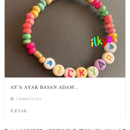
AY’A AYAK BASAN ADAM…
3 TEMMUZ 2024
İLKYAR