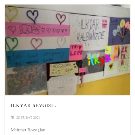
İLKYAR SEVGİSİ…
28 ŞUBAT 2024
Mehmet Bozoğlan