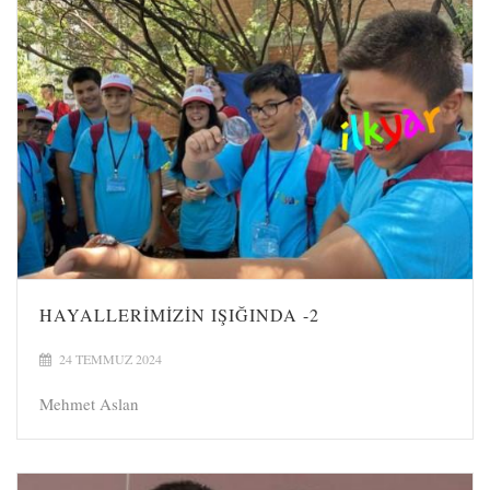
HAYALLERIMIZIN IŞIĞINDA -2
24 TEMMUZ 2024
Mehmet Aslan