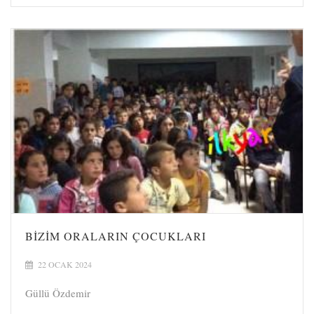
BIZIM ORALARIN ÇOCUKLARI
22 OCAK 2024
Güllü Özdemir