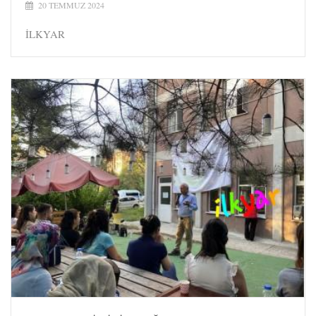
20 TEMMUZ 2024
İLKYAR