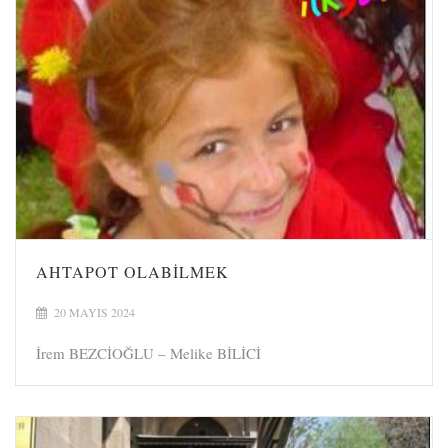
AHTAPOT OLABILMEK
20 MAYIS 2024
İrem BEZCİOĞLU – Melike BİLİCİ