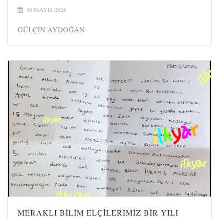
30 MAYIS 2024
GÜLÇİN AYDOĞAN
MERAKLI BILIM ELÇILERIMIZ BIR YILI