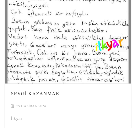
SEVGI KAZANMAK..
25 HAZIRAN 2024
İlkyar