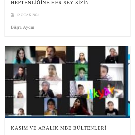
HEPTENLIĞINE HER ŞEY SIZIN
12 OCAK 2024
Büşra Aydın
KASIM VE ARALIK MBE BÜLTENLERI