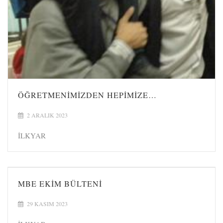
ÖĞRETMENIMIZDEN HEPIMIZE…
2 ARALIK 2023
İLKYAR
MBE EKİM BÜLTENİ
29 KASIM 2023