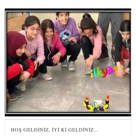
HOŞ GELDİNİZ, İYİ Kİ GELDİNİZ…