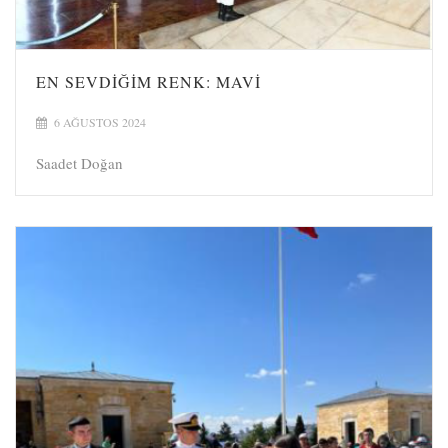
EN SEVDIĞIM RENK: MAVI
6 AĞUSTOS 2024
Saadet Doğan