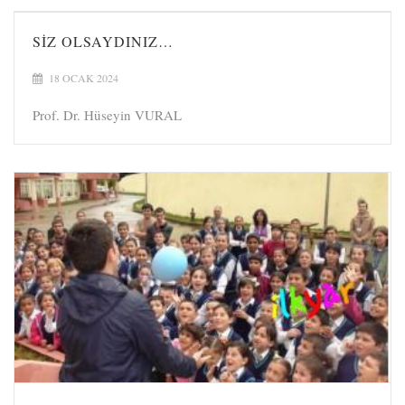
SIZ OLSAYDINIZ…
18 OCAK 2024
Prof. Dr. Hüseyin VURAL