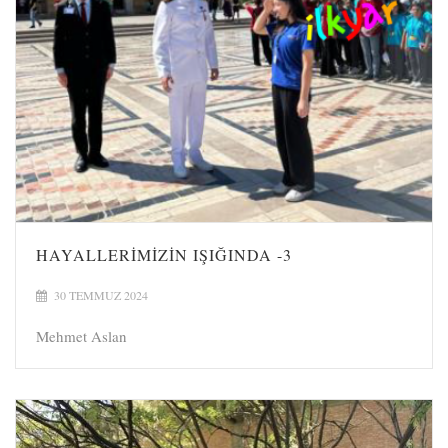
HAYALLERIMIZIN IŞIĞINDA -3
30 TEMMUZ 2024
Mehmet Aslan