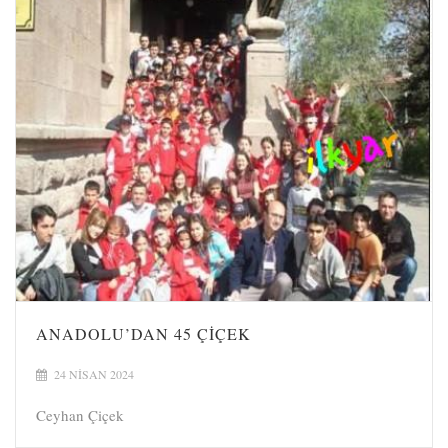
ANADOLU’DAN 45 ÇİÇEK
24 NISAN 2024
Ceyhan Çiçek