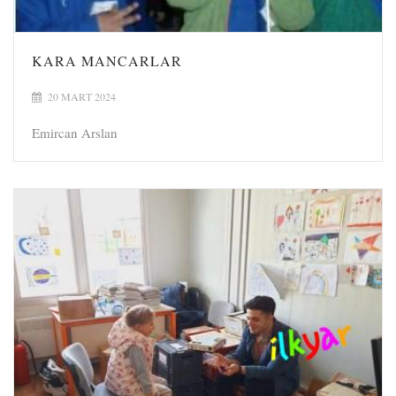
KARA MANCARLAR
20 MART 2024
Emircan Arslan