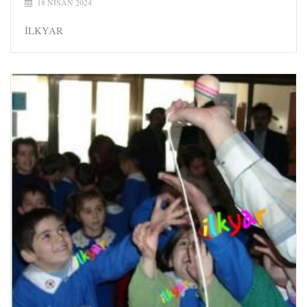
18 NISAN 2024
İLKYAR