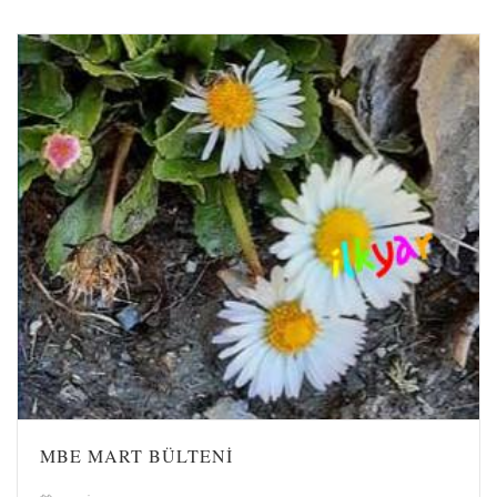
MBE MART BÜLTENİ