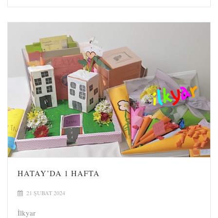
HATAY’DA 1 HAFTA
21 ŞUBAT 2024
İlkyar