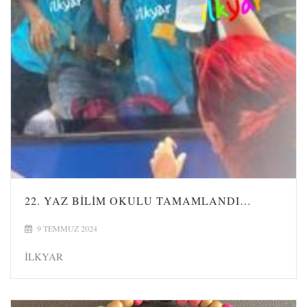
22. YAZ BILIM OKULU TAMAMLANDI…
9 TEMMUZ 2024
İLKYAR