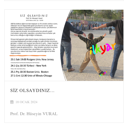
SIZ OLSAYDINIZ…
18 OCAK 2024
Prof. Dr. Hüseyin VURAL