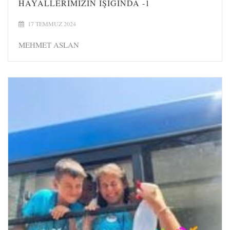
HAYALLERIMIZIN IŞIĞINDA -1
17 TEMMUZ 2024
MEHMET ASLAN