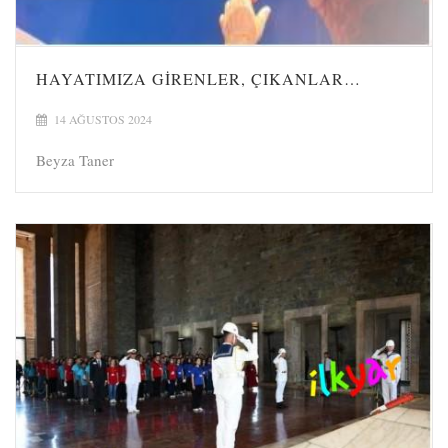
HAYATIMIZA GIRENLER, ÇIKANLAR…
14 AĞUSTOS 2024
Beyza Taner