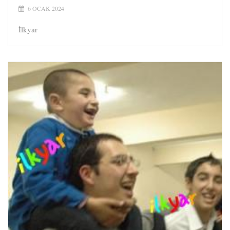
6 OCAK 2024
İlkyar