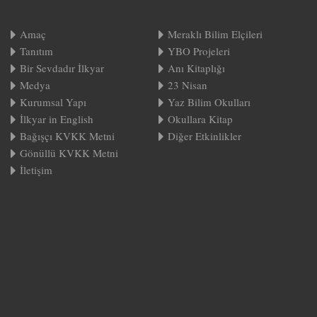
Amaç
Meraklı Bilim Elçileri
Tanıtım
YBO Projeleri
Bir Sevdadır İlkyar
Anı Kitaplığı
Medya
23 Nisan
Kurumsal Yapı
Yaz Bilim Okulları
İlkyar in English
Okullara Kitap
Bağışçı KVKK Metni
Diğer Etkinlikler
Gönüllü KVKK Metni
İletişim