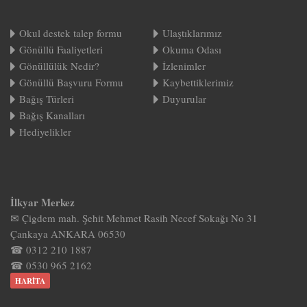
Okul destek talep formu
Ulaştıklarımız
Gönüllü Faaliyetleri
Okuma Odası
Gönüllülük Nedir?
İzlenimler
Gönüllü Başvuru Formu
Kaybettiklerimiz
Bağış Türleri
Duyurular
Bağış Kanalları
Hediyelikler
İlkyar Merkez
✉ Çigdem mah. Şehit Mehmet Rasih Necef Sokağı No 31
Çankaya ANKARA 06530
☎ 0312 210 1887
☎ 0530 965 2162
HARITA