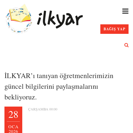
BAĞIŞ YAP
İLKYAR’ı tanıyan öğretmenlerimizin
güncel bilgilerini paylaşmalarını
bekliyoruz.
ÇARŞAMBA 00:00
28
OCA
2026