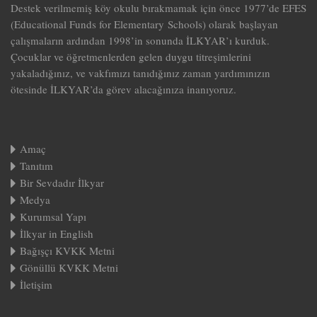
Destek verilmemiş köy okulu bırakmamak için önce 1977’de EFES
(Educational Funds for Elementary Schools) olarak başlayan
çalışmaların ardından 1998’in sonunda İLKYAR’ı kurduk.
Çocuklar ve öğretmenlerden gelen duygu titreşimlerini
yakaladığınız, ve vakfımızı tanıdığınız zaman yardımınızın
ötesinde İLKYAR’da görev alacağınıza inanıyoruz.
Amaç
Tanıtım
Bir Sevdadır İlkyar
Medya
Kurumsal Yapı
İlkyar in English
Bağışçı KVKK Metni
Gönüllü KVKK Metni
İletişim