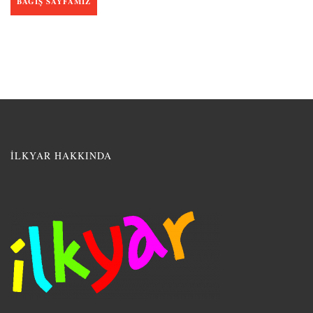
BAĞIŞ SAYFAMIZ
İLKYAR HAKKINDA