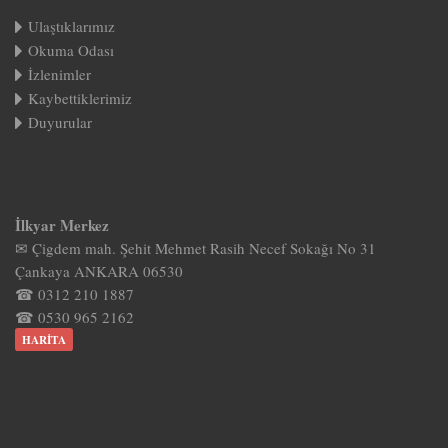
Ulaştıklarımız
Okuma Odası
İzlenimler
Kaybettiklerimiz
Duyurular
İlkyar Merkez
✉ Çigdem mah. Şehit Mehmet Rasih Necef Sokağı No 31
Çankaya ANKARA 06530
☎ 0312 210 1887
☎ 0530 965 2162
HARITA