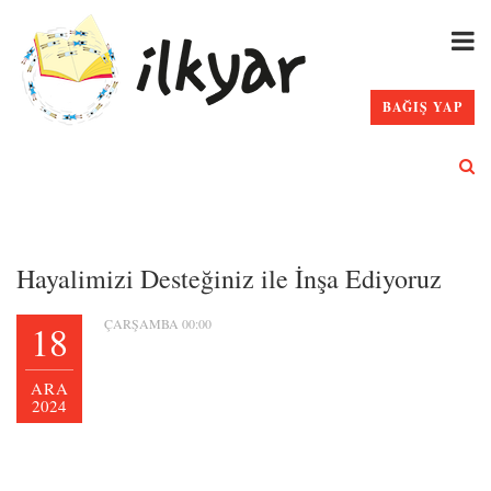
BAĞIŞ YAP
Hayalimizi Desteğiniz ile İnşa Ediyoruz
ÇARŞAMBA 00:00
18
ARA
2024