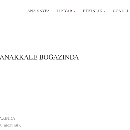
ANA SAYFA
İLKYAR
ETKİNLİK
GÖNÜLL
 ÇANAKKALE BOĞAZINDA
AZINDA
90 mezunu),