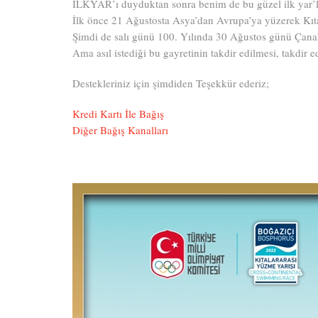
İLKYAR’ı duyduktan sonra benim de bu güzel ilk yar’la
İlk önce 21 Ağustosta Asya’dan Avrupa’ya yüzerek Kıta
Şimdi de salı günü 100. Yılında 30 Ağustos günü Çana
Ama asıl istediği bu gayretinin takdir edilmesi, takdir e
Destekleriniz için şimdiden Teşekkür ederiz;
Kredi Kartı İle Bağış
Diğer Bağış Kanalları