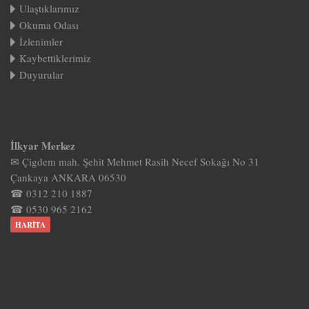
Ulaştıklarımız
Okuma Odası
İzlenimler
Kaybettiklerimiz
Duyurular
İlkyar Merkez
✉ Çigdem mah. Şehit Mehmet Rasih Necef Sokağı No 31
Çankaya ANKARA 06530
☎ 0312 210 1887
☎ 0530 965 2162
HARITA