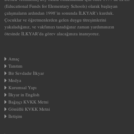
(Educational Funds for Elementary Schools) olarak başlayan
çalışmaların ardından 1998’in sonunda İLKYAR’ı kurduk.
Çocuklar ve öğretmenlerden gelen duygu titreşimlerini
yakaladığınız, ve vakfımızı tanıdığınız zaman yardımınızın
ötesinde İLKYAR’da görev alacağınıza inanıyoruz.
Amaç
Tanıtım
Bir Sevdadır İlkyar
Medya
Kurumsal Yapı
İlkyar in English
Bağışçı KVKK Metni
Gönüllü KVKK Metni
İletişim