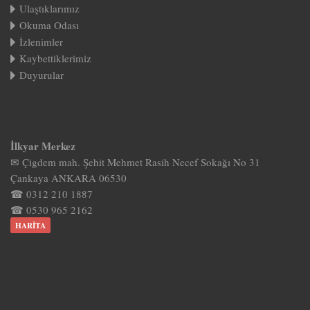
Ulaştıklarımız
Okuma Odası
İzlenimler
Kaybettiklerimiz
Duyurular
İlkyar Merkez
✉ Çigdem mah. Şehit Mehmet Rasih Necef Sokağı No 31
Çankaya ANKARA 06530
☎ 0312 210 1887
☎ 0530 965 2162
HARITA