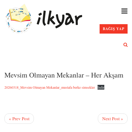
BAĞIŞ YAP
Mevsim Olmayan Mekanlar – Her Akşam
20260318_Mevsim Olmayan Mekanlar_mustafa berke simsekler
İndir
« Prev Post
Next Post »