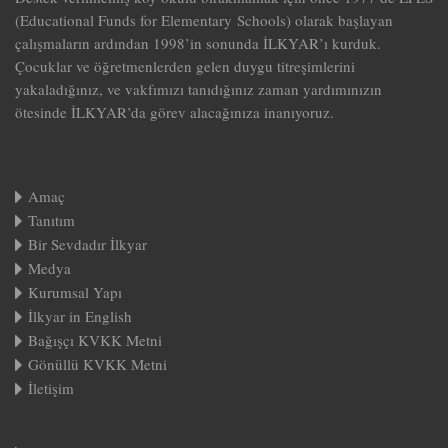
(Educational Funds for Elementary Schools) olarak başlayan
çalışmaların ardından 1998’in sonunda İLKYAR’ı kurduk.
Çocuklar ve öğretmenlerden gelen duygu titreşimlerini
yakaladığınız, ve vakfımızı tanıdığınız zaman yardımınızın
ötesinde İLKYAR’da görev alacağınıza inanıyoruz.
Amaç
Tanıtım
Bir Sevdadır İlkyar
Medya
Kurumsal Yapı
İlkyar in English
Bağışçı KVKK Metni
Gönüllü KVKK Metni
İletişim