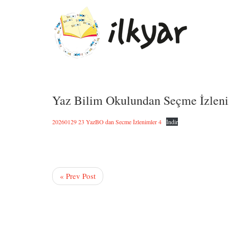
Yaz Bilim Okulundan Seçme İzlen
20260129 23 YazBO dan Secme İzlenimler 4
İndir
« Prev Post