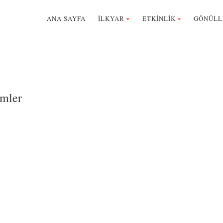
ANA SAYFA
İLKYAR
ETKİNLİK
GÖNÜLL
imler