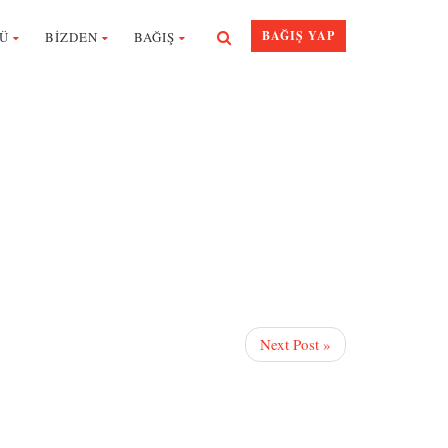
BAĞIŞ YAP
Ü
BİZDEN
BAĞIŞ
Next Post »