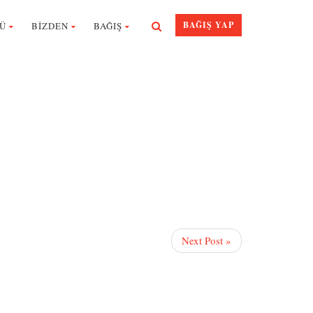
BAĞIŞ YAP
Ü
BİZDEN
BAĞIŞ
Next Post »