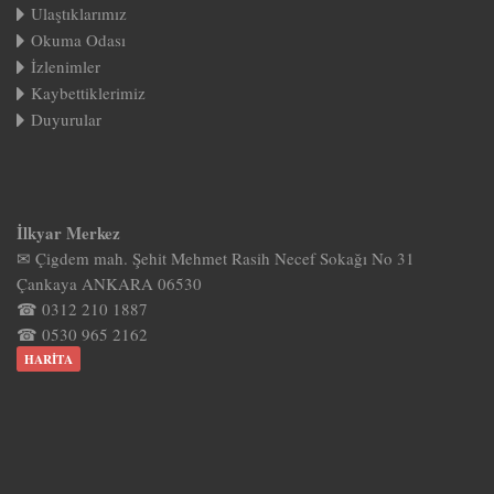
Ulaştıklarımız
Okuma Odası
İzlenimler
Kaybettiklerimiz
Duyurular
İlkyar Merkez
✉ Çigdem mah. Şehit Mehmet Rasih Necef Sokağı No 31
Çankaya ANKARA 06530
☎ 0312 210 1887
☎ 0530 965 2162
HARITA