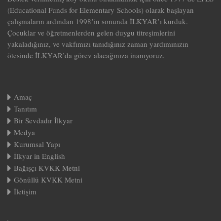
(Educational Funds for Elementary Schools) olarak başlayan
çalışmaların ardından 1998’in sonunda İLKYAR’ı kurduk.
Çocuklar ve öğretmenlerden gelen duygu titreşimlerini
yakaladığınız, ve vakfımızı tanıdığınız zaman yardımınızın
ötesinde İLKYAR’da görev alacağınıza inanıyoruz.
Amaç
Tanıtım
Bir Sevdadır İlkyar
Medya
Kurumsal Yapı
İlkyar in English
Bağışçı KVKK Metni
Gönüllü KVKK Metni
İletişim