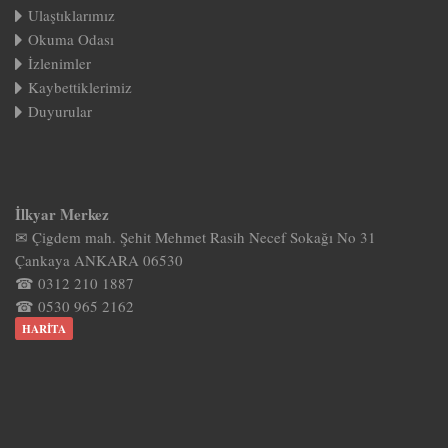
Ulaştıklarımız
Okuma Odası
İzlenimler
Kaybettiklerimiz
Duyurular
İlkyar Merkez
✉ Çigdem mah. Şehit Mehmet Rasih Necef Sokağı No 31
Çankaya ANKARA 06530
☎ 0312 210 1887
☎ 0530 965 2162
HARITA