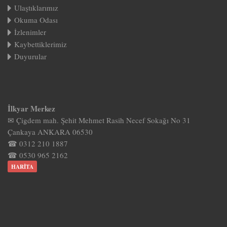
Ulaştıklarımız
Okuma Odası
İzlenimler
Kaybettiklerimiz
Duyurular
İlkyar Merkez
✉ Çigdem mah. Şehit Mehmet Rasih Necef Sokağı No 31
Çankaya ANKARA 06530
☎ 0312 210 1887
☎ 0530 965 2162
HARITA