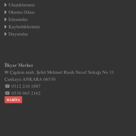
Ulaştıklarımız
Okuma Odası
İzlenimler
Kaybettiklerimiz
Duyurular
İlkyar Merkez
✉ Çigdem mah. Şehit Mehmet Rasih Necef Sokağı No 31
Çankaya ANKARA 06530
☎ 0312 210 1887
☎ 0530 965 2162
HARITA